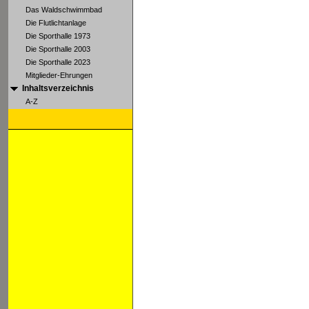
Das Waldschwimmbad
Die Flutlichtanlage
Die Sporthalle 1973
Die Sporthalle 2003
Die Sporthalle 2023
Mitglieder-Ehrungen
Inhaltsverzeichnis
A-Z