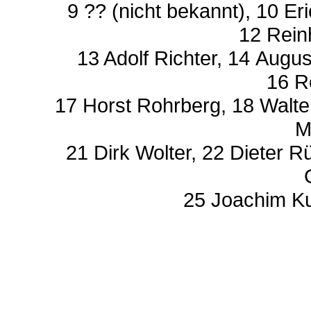
9 ?? (nicht bekannt), 10 E
12 Rein
13 Adolf Richter, 14 Augu
16 R
17 Horst Rohrberg, 18 Walte
M
21 Dirk Wolter, 22 Dieter R
25 Joachim Ku