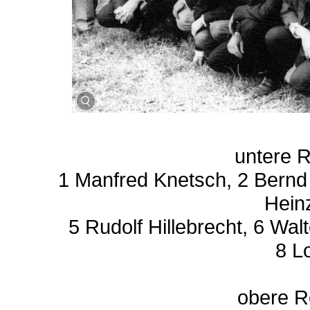
untere R
1 Manfred Knetsch, 2 Bernd 
Hein
5 Rudolf Hillebrecht, 6 Wa
8 L
obere Re