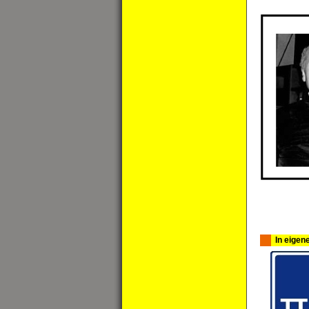
In eigen