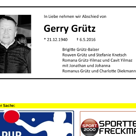
er Sache: