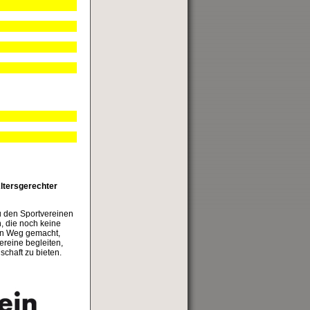
ltersgerechter
u den Sportvereinen
n, die noch keine
den Weg gemacht,
reine begleiten,
chaft zu bieten.