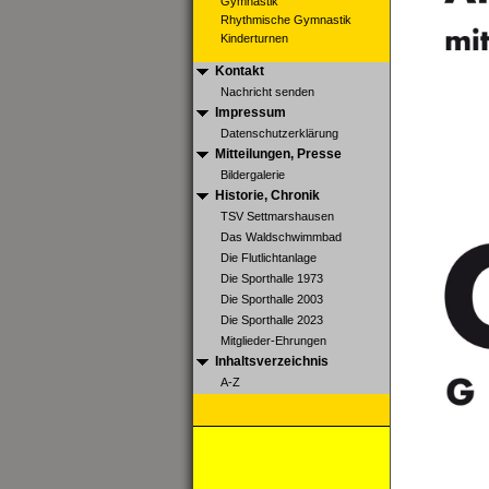
Gymnastik
Rhythmische Gymnastik
Kinderturnen
Kontakt
Nachricht senden
Impressum
Datenschutzerklärung
Mitteilungen, Presse
Bildergalerie
Historie, Chronik
TSV Settmarshausen
Das Waldschwimmbad
Die Flutlichtanlage
Die Sporthalle 1973
Die Sporthalle 2003
Die Sporthalle 2023
Mitglieder-Ehrungen
Inhaltsverzeichnis
A-Z