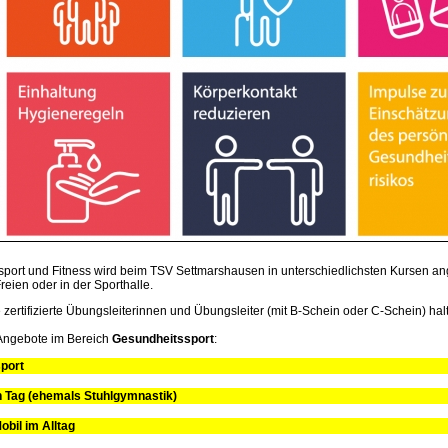
port und Fitness wird beim TSV Settmarshausen in unterschiedlichsten Kursen an
reien oder in der Sporthalle.
zertifizierte Übungsleiterinnen und Übungsleiter (mit B-Schein oder C-Schein) halte
Angebote im Bereich
Gesundheitssport
:
port
en Tag (ehemals Stuhlgymnastik)
obil im Alltag