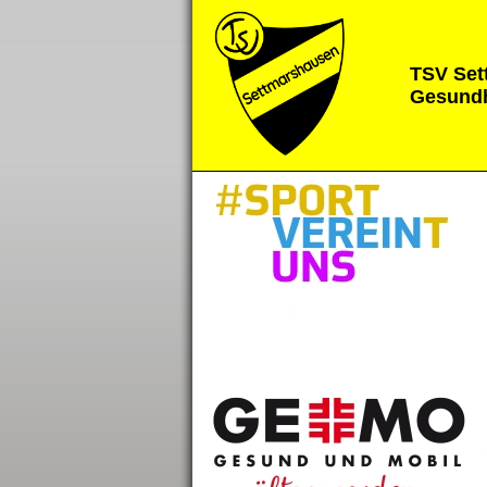
TSV Set
Gesundh