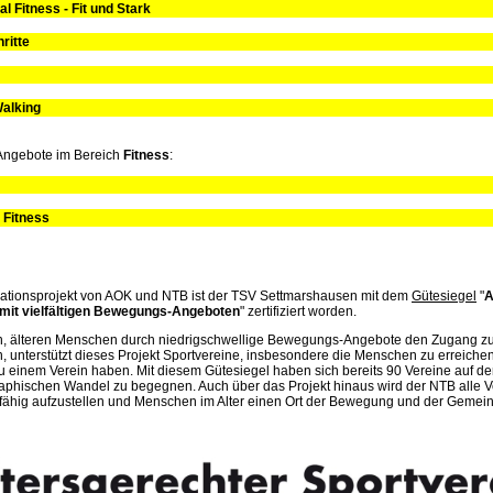
al Fitness - Fit und Stark
ritte
Walking
Angebote im Bereich
Fitness
:
 Fitness
ationsprojekt von AOK und NTB ist der TSV Settmarshausen mit dem
Gütesiegel
"
A
 mit vielfältigen Bewegungs-Angeboten
" zertifiziert worden.
on, älteren Menschen durch niedrigschwellige Bewegungs-Angebote den Zugang z
rn, unterstützt dieses Projekt Sportvereine, insbesondere die Menschen zu erreiche
 einem Verein haben. Mit diesem Gütesiegel haben sich bereits 90 Vereine auf 
hischen Wandel zu begegnen. Auch über das Projekt hinaus wird der NTB alle Ve
sfähig aufzustellen und Menschen im Alter einen Ort der Bewegung und der Gemeins