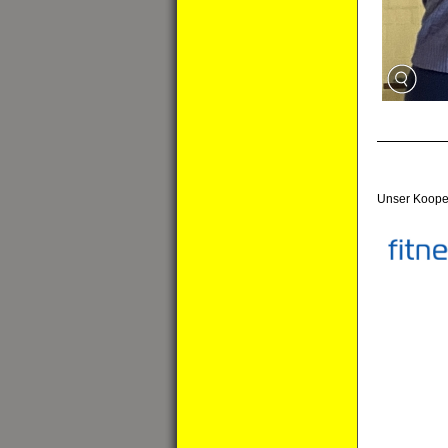
Unser Koope