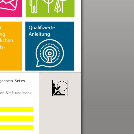
geboten. Sei es
n Sie fit und mobil.