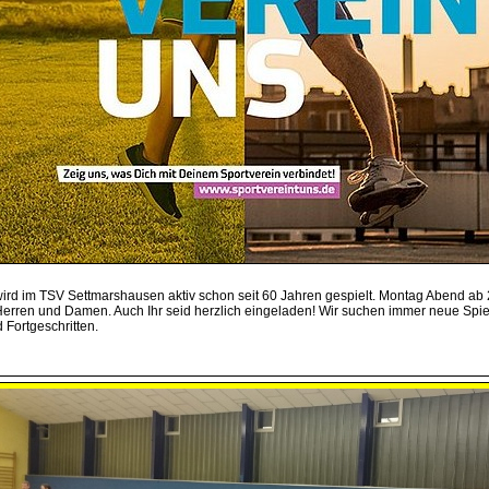
wird im TSV Settmarshausen aktiv schon seit 60 Jahren gespielt. Montag Abend ab 
 Herren und Damen. Auch Ihr seid herzlich eingeladen! Wir suchen immer neue Spie
 Fortgeschritten.