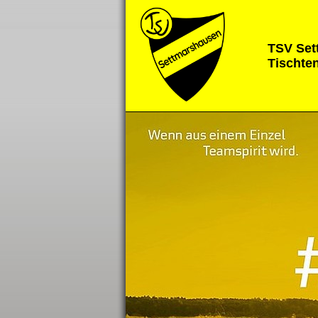
TSV Set
Tischte