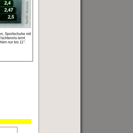
en, Sportschuhe mit
Tischtennis lernt
len nur bis 11".