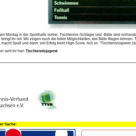
am Montag in der Sporthalle vorbei. Tischtennis-Schläger und -Bälle sind vorhand
 bringt ihr mit. Wir zeigen euch die tollen Möglichkeiten, wie Bälle fliegen können. 
, macht Spaß und dann: viel Erfolg beim High-Score. Ach so: "Tischtennisspieler zäh
er seht ihr hier:
Tischtennisjugend
.
ner Sache: