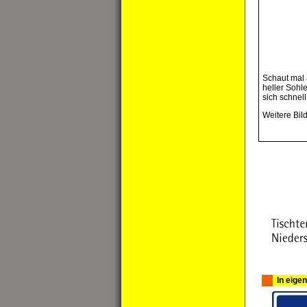
Schaut mal 
heller Sohle
sich schnell
Weitere Bild
In eige