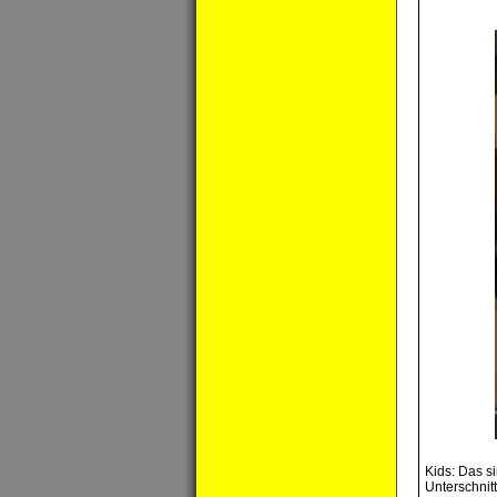
Kids: Das s
Unterschnit