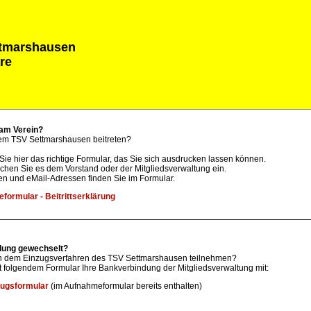
tmarshausen
re
 am Verein?
em TSV Settmarshausen beitreten?
Sie hier das richtige Formular, das Sie sich ausdrucken lassen können.
eichen Sie es dem Vorstand oder der Mitgliedsverwaltung ein.
ten und eMail-Adressen finden Sie im Formular.
formular - Beitrittserklärung
dung gewechselt?
an dem Einzugsverfahren des TSV Settmarshausen teilnehmen?
it folgendem Formular Ihre Bankverbindung der Mitgliedsverwaltung mit:
ugsformular
(im Aufnahmeformular bereits enthalten)