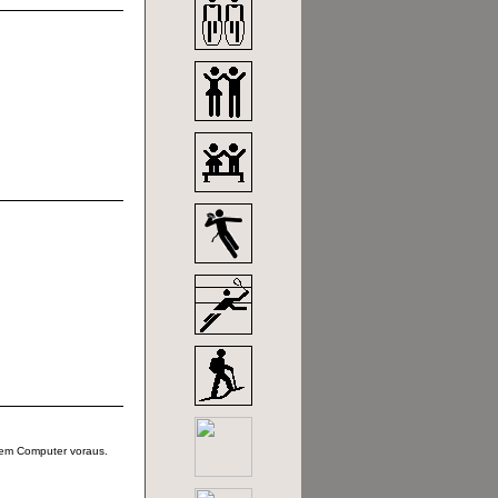
rem Computer voraus.