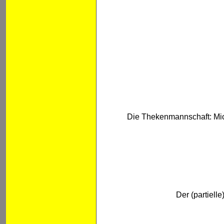
Die Thekenmannschaft: M
Der (partiel