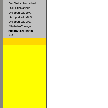
Das Waldschwimmbad
Die Flutlichtanlage
Die Sporthalle 1973
Die Sporthalle 2003
Die Sporthalle 2023
Mitglieder-Ehrungen
Inhaltsverzeichnis
A-Z