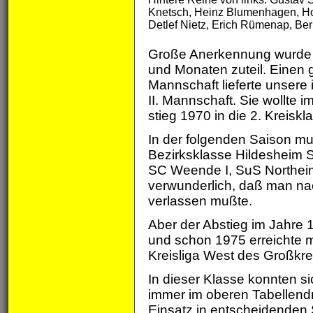
Knetsch, Heinz Blumenhagen, Hors
Detlef Nietz, Erich Rümenap, Ber
Große Anerkennung wurde
und Monaten zuteil. Einen g
Mannschaft lieferte unsere
II. Mannschaft. Sie wollte 
stieg 1970 in die 2. Kreiskl
In der folgenden Saison muß
Bezirksklasse Hildesheim 
SC Weende I, SuS Northeim
verwunderlich, daß man na
verlassen mußte.
Aber der Abstieg im Jahre 
und schon 1975 erreichte m
Kreisliga West des Großkre
In dieser Klasse konnten s
immer im oberen Tabellendr
Einsatz in entscheidenden S