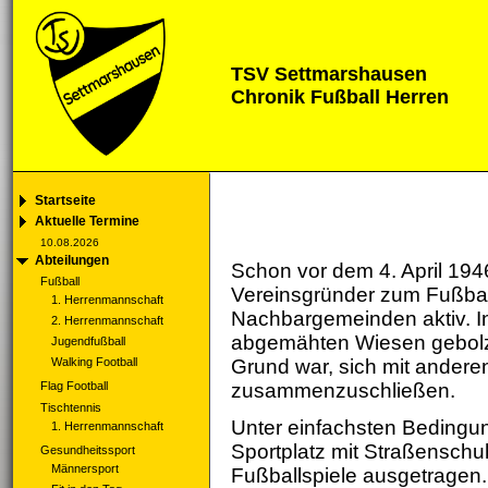
TSV Settmarshausen
Chronik Fußball Herren
Startseite
Aktuelle Termine
10.08.2026
Abteilungen
Schon vor dem 4. April 1946
Fußball
Vereinsgründer zum Fußball
1. Herrenmannschaft
Nachbargemeinden aktiv. I
2. Herrenmannschaft
abgemähten Wiesen gebolzt
Jugendfußball
Walking Football
Grund war, sich mit anderen
Flag Football
zusammenzuschließen.
Tischtennis
Unter einfachsten Bedingu
1. Herrenmannschaft
Sportplatz mit Straßenschuh
Gesundheitssport
Männersport
Fußballspiele ausgetragen.