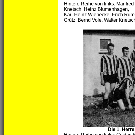
Hintere Reihe von links: Manfre
Knetsch, Heinz Blumenhagen,
Karl-Heinz Wienecke, Erich Rümen
Grütz, Bernd Vole, Walter Knetsch
Die 1. Her
Hintere Reihe von links: Gustav 